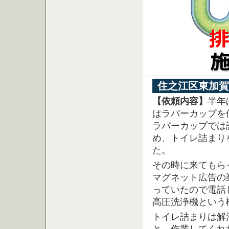
住之江区東加賀
【依頼内容】
半年
はラバーカップを
ラバーカップでは
め、トイレ詰まり
た。
その時に来てもら
マグネット広告の
っていたので電話
高圧洗浄機という
トイレ詰まりは解