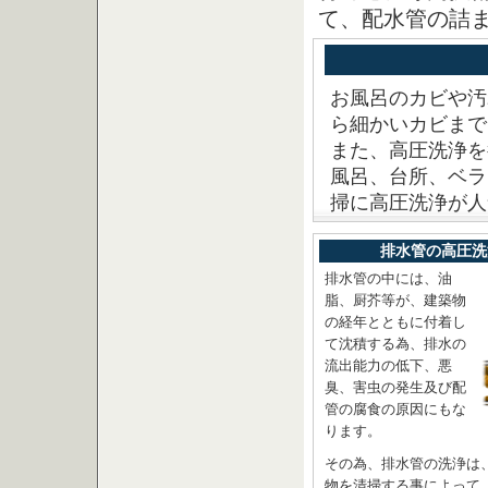
て、配水管の詰
お風呂のカビや汚
ら細かいカビまで
また、高圧洗浄を
風呂、台所、ベラ
掃に高圧洗浄が人
排水管の高圧洗
排水管の中には、油
脂、厨芥等が、建築物
の経年とともに付着し
て沈積する為、排水の
流出能力の低下、悪
臭、害虫の発生及び配
管の腐食の原因にもな
ります。
その為、排水管の洗浄は
物を清掃する事によって