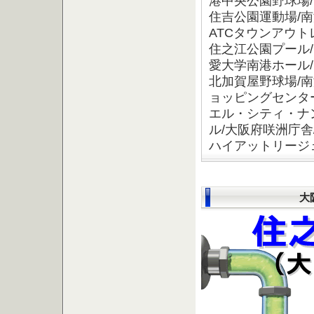
港中央公園野球場/
住吉公園運動場/
ATCタウンアウト
住之江公園プール
愛大学南港ホール/
北加賀屋野球場/
ョッピングセンタ
エル・シティ・ナ
ル/大阪府咲洲庁舎
ハイアットリージェ
大