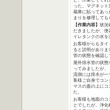
と、作業してくれ
った。マグネット
蔵庫に貼ってあっ
まりを修理しても
【作業内容】
状況
だきましたが、便
イレタンクの水を
お客様からもタイ
ると説明がありま
管の状態を確認し
屋外排水管の状態
ってみましたが、
流側には排水が一
客様ご自身でコン
マスの蓋の上にコ
た。
お客様も地面のコ
とでしたが、浄化