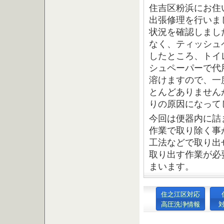
住吉区粉浜にお住
出張修理を行いま
状況を確認しまし
なく、ティッシュ
したところ、トイ
シュペーパーで代
溶けますので、一
とんどありません
りの原因になって
今回は便器内に詰
作業で取り除く事
工法などで取り出
取り出す作業が必
まいます。
住之江区対応
高圧洗浄情報