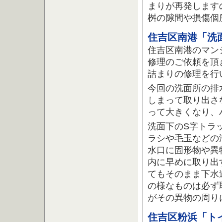
まりが再発します
桝の隙間や損傷個
住吉区南港「洗
住吉区南港のマン
修理のご依頼を頂
詰まりの修理を行
今回の洗面所の排
しまって取り出さ
って大きくなり、
洗面下のS字トラ
ラシや毛玉などの
水口に固形物や異
内に早めに取り出
てもそのまま下水
の様なものは必ず
がその異物の周り
住吉区粉浜「ト