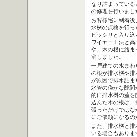
なり詰まっている
の修理を行いまし
お客様宅に到着後
水桝の点検を行っ
ビッシリと入り込
ワイヤー工法と高
や、木の根に絡ま
消しました。
一戸建ての水まわ
の根が排水桝や排
が原因で排水詰ま
水管の僅かな隙間
的に排水桝の蓋を
込んだ木の根は、
張っただけではな
にご依頼になるの
また、排水桝と排
いる場合もありま