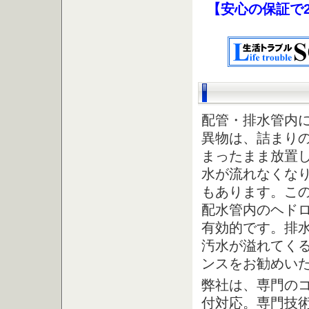
【安心の保証で
配管・排水管内
異物は、詰まり
まったまま放置
水が流れなくな
もあります。こ
配水管内のヘド
有効的です。排
汚水が溢れてく
ンスをお勧めい
弊社は、専門のコ
付対応。専門技