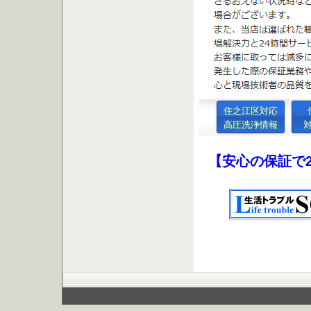
住之江区対応
高圧洗浄情報
【安心の保証で