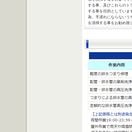
する事、及びこれらのト
する事を目的としていま
為、手遅れにならないう
を清掃する事をお勧め致