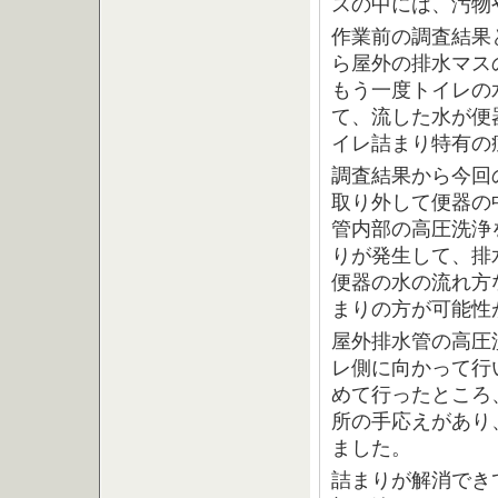
スの中には、汚物
作業前の調査結果
ら屋外の排水マス
もう一度トイレの
て、流した水が便
イレ詰まり特有の
調査結果から今回
取り外して便器の
管内部の高圧洗浄
りが発生して、排
便器の水の流れ方
まりの方が可能性
屋外排水管の高圧
レ側に向かって行
めて行ったところ
所の手応えがあり
ました。
詰まりが解消でき