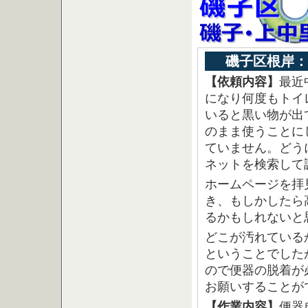
磯子区根岸：
【依頼内容】
最近
になり何度もトイ
いると黒い物が出
のまま使うことに
ていません。どう
ネットを検索して
ホームページを拝
き、もしかしたら
るかもしれないと
どこが汚れている
ということでした
ので便器の脱着が
お願いすることが
【作業内容】
便器