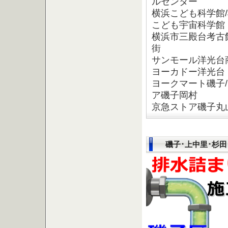
ルセンター
横浜こども科学館
こども宇宙科学館
横浜市三殿台考古
街
サンモール洋光台
ヨーカドー洋光台
ヨークマート磯子
ア磯子岡村
京急ストア磯子丸山
磯子･上中里･杉