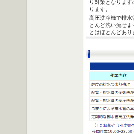
り対策となります
ります。
高圧洗浄機で排水
とんど洗い流せま
とはほとんどあり