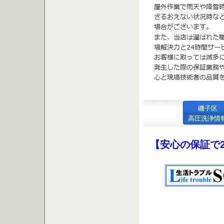
磯子区
高圧洗浄情
【安心の保証で