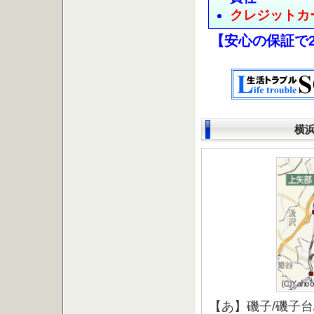
クレジットカ
【安心の保証で
横
【あ】磯子/磯子台