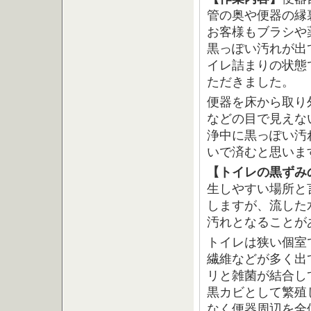
管の奥や便器の縁
お客様もブラシや
黒っぽい汚れが出
イレ詰まりの状態
ただきました。
便器を床から取り
などの目で見えな
浄中に黒っぽい汚
いで済むと思いま
【トイレの黒ずみ
生しやすい場所と
しますが、流した
汚れとなることが
トイレは狭い個室
繊維などが多く出
リと雑菌が結合し
黒カビとして繁殖
なく便器周辺を全