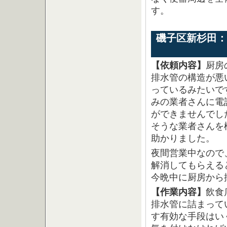
す。
磯子区新杉田：
【依頼内容】
厨房
排水管の構造が悪
っているみたいで
みの業者さんに電
ができませんでし
そうな業者さんを
助かりました。
夜間営業中なので
解消してもらえる
今晩中に厨房から
【作業内容】
飲食
排水管に詰まって
す有効な手段はい