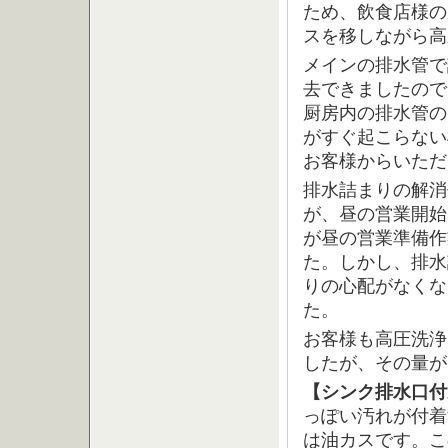
ため、飲食店様の
スを移しながら高
メインの排水管で
去できましたので
厨房内の排水管の
がすぐ起こらない
お客様からいただ
排水詰まりの解消
が、昼の営業開始
が昼の営業準備作
た。しかし、排水
りの心配がなくな
た。
お客様も高圧洗浄
したが、その量が
【シンク排水口付
っぽい汚れが付着
は油カスです。こ