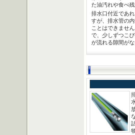
た油汚れや食べ残
排水口付近であれ
すが、排水管の内
ことはできません
で、少しずつこび
が流れる隙間がな