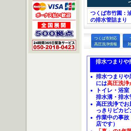
つくば市竹園：
の排水管詰まり
つくば市対応
高圧洗浄情報
排水つまりや
排水つまりや
には
高圧洗浄
トイレ・浴室
排水溝・排水
高圧洗浄でお
っきりピカピ
作業中の事故
店です）