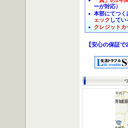
「真」の1年
ーが対応）
本部にてつく
ェック
してい
クレジットカ
【安心の保証で