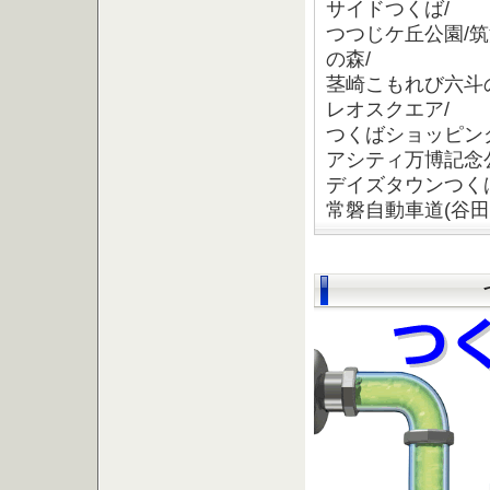
サイドつくば/
つつじケ丘公園/
の森/
茎崎こもれび六斗
レオスクエア/
つくばショッピング
アシティ万博記念
デイズタウンつくば/
常磐自動車道(谷田部I