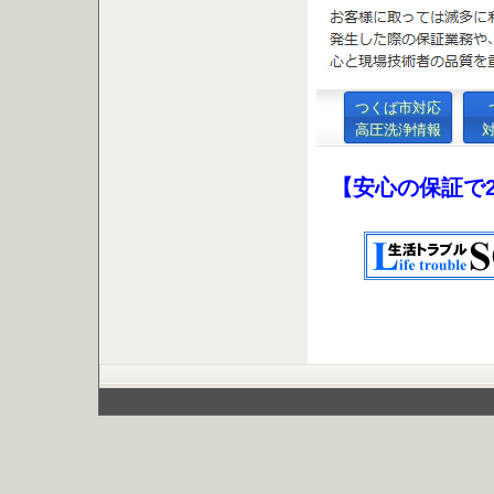
つくば市対応
高圧洗浄情報
【安心の保証で